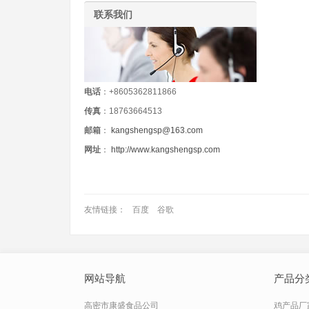
联系我们
电话
：+8605362811866
传真
：18763664513
邮箱
：
kangshengsp@163.com
网址
：
http://www.kangshengsp.com
友情链接：
百度
谷歌
网站导航
产品分
高密市康盛食品公司
鸡产品厂