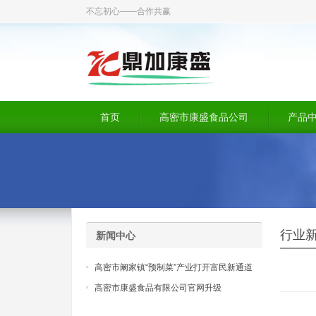
不忘初心——合作共赢
首页
高密市康盛食品公司
产品
行业
新闻中心
高密市阚家镇“预制菜”产业打开富民新通道
高密市康盛食品有限公司官网升级