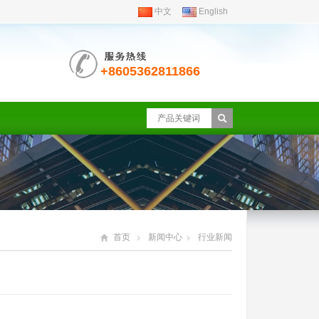
中文
English
+8605362811866
首页
新闻中心
行业新闻