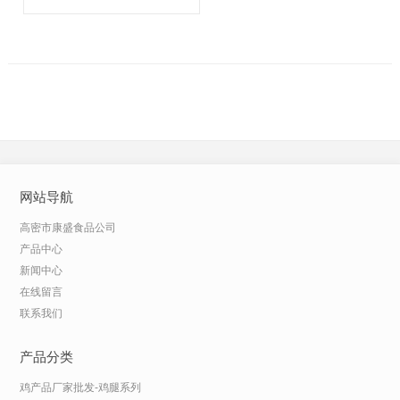
网站导航
高密市康盛食品公司
产品中心
新闻中心
在线留言
联系我们
产品分类
鸡产品厂家批发-鸡腿系列