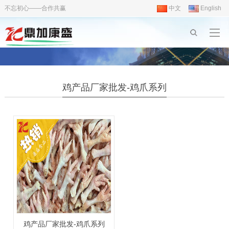
不忘初心——合作共赢
中文
English
鸡产品厂家批发-鸡爪系列
鸡产品厂家批发-鸡爪系列